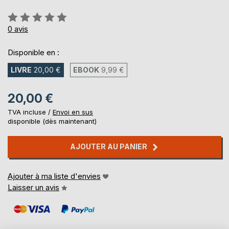
Évaluation:
0%
0
avis
Disponible en :
LIVRE
20,00 €
EBOOK
9,99 €
20,00 €
TVA incluse /
Envoi en sus
disponible (dès maintenant)
AJOUTER AU PANIER
Ajouter à ma liste d'envies
Laisser un avis