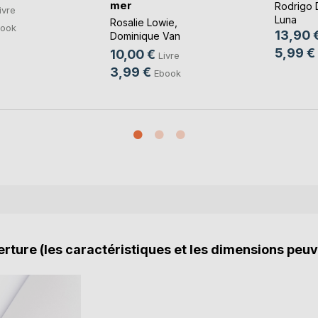
mer
Rodrigo 
ivre
Luna
Rosalie Lowie
,
ook
13,90 
Dominique Van
Cotthem
, ...
5,99 €
10,00 €
Livre
3,99 €
Ebook
rture (les caractéristiques et les dimensions peuv