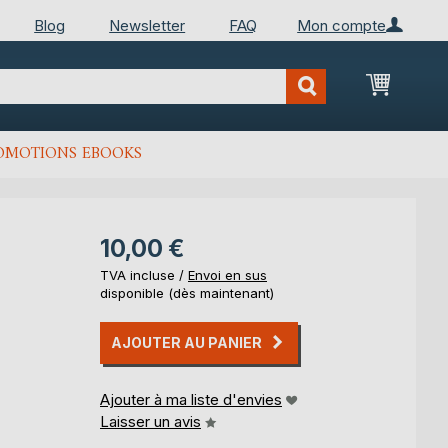
Blog
Newsletter
FAQ
Mon compte
Mon Pan
OMOTIONS EBOOKS
10,00 €
TVA incluse /
Envoi en sus
disponible (dès maintenant)
AJOUTER AU PANIER
Ajouter à ma liste d'envies
Laisser un avis