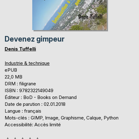
Devenez gimpeur
Denis Tuffelli
Industrie & technique
ePUB
22,0 MB
DRM : filigrane
ISBN : 9782322149049
Éditeur : BoD - Books on Demand
Date de parution : 02.01.2018
Langue : français
Mots-clés : GIMP, Image, Graphisme, Calque, Python
Accessibilité: Accès limité
Évaluation: