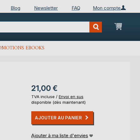
Blog
Newsletter
FAQ
Mon compte
Mon Pan
OMOTIONS EBOOKS
21,00 €
TVA incluse /
Envoi en sus
disponible (dès maintenant)
AJOUTER AU PANIER
Ajouter à ma liste d'envies