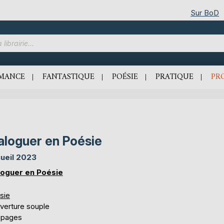
Sur BoD
MANCE
FANTASTIQUE
POÉSIE
PRATIQUE
PR
aloguer en Poésie
ueil 2023
loguer en Poésie
sie
verture souple
 pages