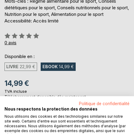
Mots-clés : Régime alimentaire pour le sport, Conseils
diététiques pour le sport, Conseils nutritionnels pour le sport,
Nutrition pour le sport, Alimentation pour le sport
Accessibilité: Accès limité
Évaluation:
0%
0
avis
Disponible en :
LIVRE
22,99 €
EBOOK
14,99 €
14,99 €
TVA incluse
Téléchargement disponible dès maintenant
Politique de confidentialité
Nous respectons la protection des données
Nous utilisons des cookies et des technologies similaires sur notre
AJOUTER AU PANIER
site web. Certains d'entre eux sont essentiels et techniquement
nécessaires. Nous utilisons également des méthodes d'analyse (par
exemple des cookies ou des empreintes digitales, ainsi que le suivi