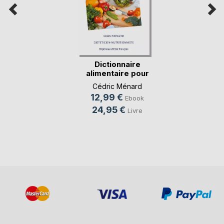
Dictionnaire
alimentaire pour
l'oe(...)
Cédric Ménard
12,99 €
Ebook
24,95 €
Livre