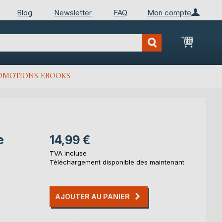
Blog
Newsletter
FAQ
Mon compte
Mon Pan
OMOTIONS EBOOKS
e
14,99 €
TVA incluse
Téléchargement disponible dès maintenant
AJOUTER AU PANIER