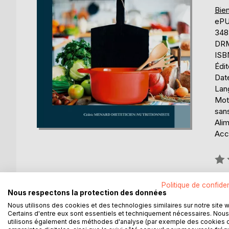
Bien
eP
348
DRM 
ISB
Édi
Dat
Lang
Mots
sans
Alim
Acce
Éval
0%
Disp
Politique de confiden
Nous respectons la protection des données
Nous utilisons des cookies et des technologies similaires sur notre site 
Certains d'entre eux sont essentiels et techniquement nécessaires. Nous
utilisons également des méthodes d'analyse (par exemple des cookies 