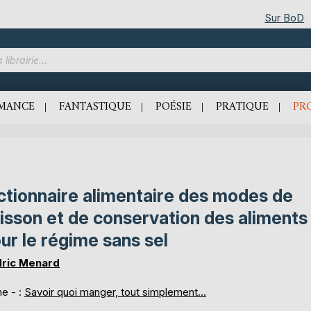
Sur BoD
MANCE
FANTASTIQUE
POÉSIE
PRATIQUE
PR
ctionnaire alimentaire des modes de
isson et de conservation des aliments
ur le régime sans sel
ric Menard
e - :
Savoir quoi manger, tout simplement...