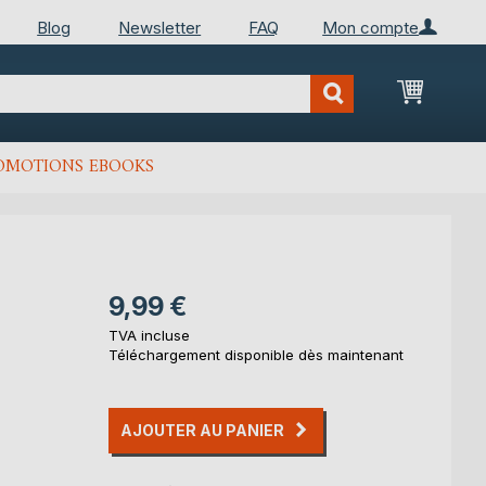
Blog
Newsletter
FAQ
Mon compte
Mon Pan
OMOTIONS EBOOKS
9,99 €
TVA incluse
Téléchargement disponible dès maintenant
AJOUTER AU PANIER