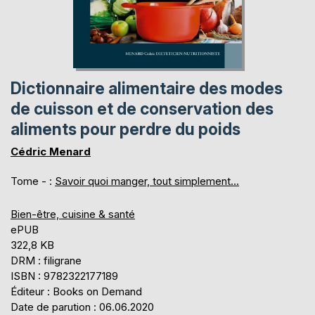
Dictionnaire alimentaire des modes
de cuisson et de conservation des
aliments pour perdre du poids
Cédric Menard
Tome - :
Savoir quoi manger, tout simplement...
Bien-être, cuisine & santé
ePUB
322,8 KB
DRM : filigrane
ISBN : 9782322177189
Éditeur : Books on Demand
Date de parution : 06.06.2020