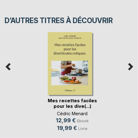
D’AUTRES TITRES À DÉCOUVRIR
Mes recettes faciles
pour les dive(...)
Cédric Menard
12,99 €
Ebook
19,99 €
Livre