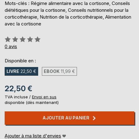
Mots-clés : Régime alimentaire avec la cortisone, Conseils
diététiques pour la cortisone, Conseils nutritionnels pour la
corticothérapie, Nutrition de la corticothérapie, Alimentation
avec la cortisone
Évaluation:
0%
0
avis
Disponible en :
LIVRE
22,50 €
EBOOK
11,99 €
22,50 €
TVA incluse /
Envoi en sus
disponible (dès maintenant)
AJOUTER AU PANIER
Ajouter à ma liste d'envies