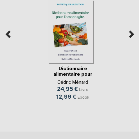
Dictionnaire
alimentaire pour
l'oe(...)
Cédric Ménard
24,95 €
Livre
12,99 €
Ebook