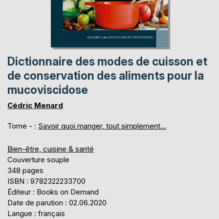
Dictionnaire des modes de cuisson et
de conservation des aliments pour la
mucoviscidose
Cédric Menard
Tome - :
Savoir quoi manger, tout simplement...
Bien-être, cuisine & santé
Couverture souple
348 pages
ISBN : 9782322233700
Éditeur : Books on Demand
Date de parution : 02.06.2020
Langue : français