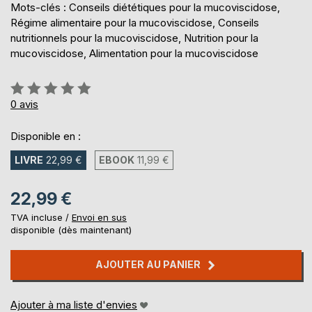
Mots-clés : Conseils diététiques pour la mucoviscidose,
Régime alimentaire pour la mucoviscidose, Conseils
nutritionnels pour la mucoviscidose, Nutrition pour la
mucoviscidose, Alimentation pour la mucoviscidose
Évaluation:
0%
0
avis
Disponible en :
LIVRE
22,99 €
EBOOK
11,99 €
22,99 €
TVA incluse /
Envoi en sus
disponible (dès maintenant)
AJOUTER AU PANIER
Ajouter à ma liste d'envies