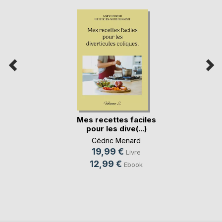
Mes recettes faciles
pour les dive(...)
Cédric Menard
19,99 €
Livre
12,99 €
Ebook