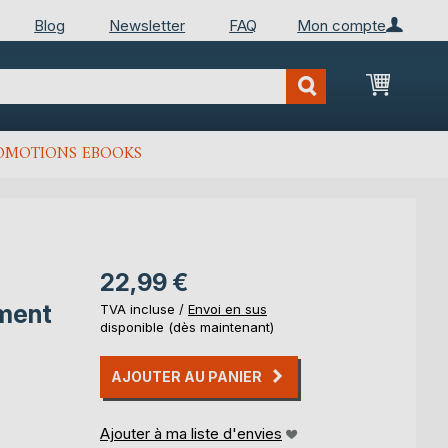
Blog
Newsletter
FAQ
Mon compte
Mon Pan
OMOTIONS EBOOKS
22,99 €
ement
TVA incluse /
Envoi en sus
disponible (dès maintenant)
AJOUTER AU PANIER
Ajouter à ma liste d'envies