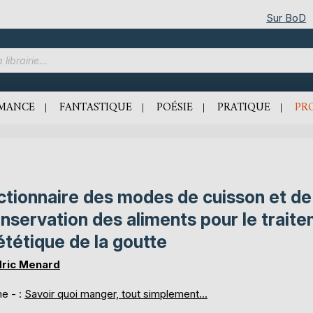
Sur BoD
MANCE
FANTASTIQUE
POÉSIE
PRATIQUE
PR
ctionnaire des modes de cuisson et de
nservation des aliments pour le trait
ététique de la goutte
ric Menard
e - :
Savoir quoi manger, tout simplement...