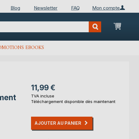
Blog
Newsletter
FAQ
Mon compte
Mon Pan
OMOTIONS EBOOKS
11,99 €
ement
TVA incluse
Téléchargement disponible dès maintenant
AJOUTER AU PANIER