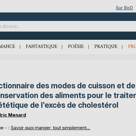
Sur BoD
MANCE
FANTASTIQUE
POÉSIE
PRATIQUE
PR
ctionnaire des modes de cuisson et de
nservation des aliments pour le trait
ététique de l'excès de cholestérol
ric Menard
e - :
Savoir quoi manger, tout simplement...