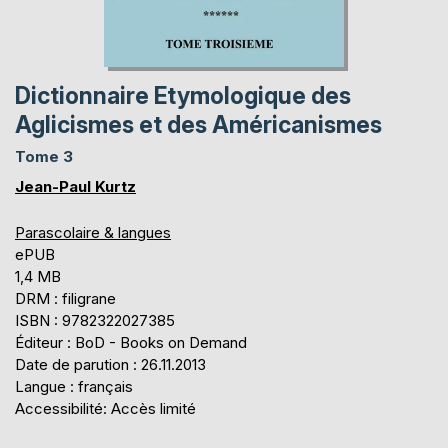
Dictionnaire Etymologique des
Aglicismes et des Américanismes
Tome 3
Jean-Paul Kurtz
Parascolaire & langues
ePUB
1,4 MB
DRM : filigrane
ISBN : 9782322027385
Éditeur : BoD - Books on Demand
Date de parution : 26.11.2013
Langue : français
Accessibilité: Accès limité