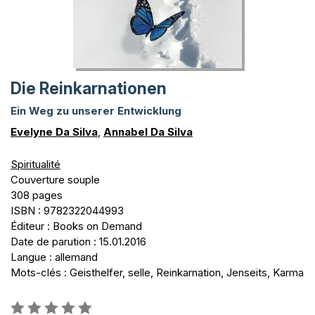
Die Reinkarnationen
Ein Weg zu unserer Entwicklung
Evelyne Da Silva
,
Annabel Da Silva
Spiritualité
Couverture souple
308 pages
ISBN : 9782322044993
Éditeur : Books on Demand
Date de parution : 15.01.2016
Langue : allemand
Mots-clés : Geisthelfer, selle, Reinkarnation, Jenseits, Karma
Évaluation: