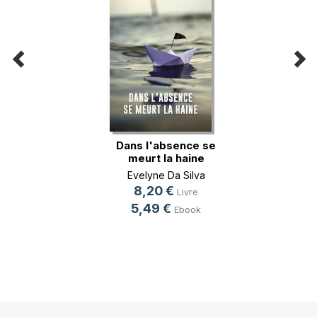
Dans l'absence se
meurt la haine
Evelyne Da Silva
8,20 €
Livre
5,49 €
Ebook