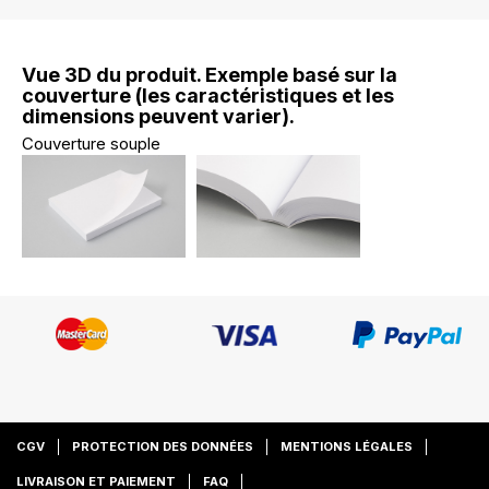
Vue 3D du produit. Exemple basé sur la
couverture (les caractéristiques et les
dimensions peuvent varier).
Couverture souple
CGV
PROTECTION DES DONNÉES
MENTIONS LÉGALES
LIVRAISON ET PAIEMENT
FAQ