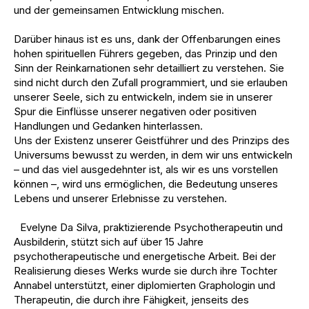
und der gemeinsamen Entwicklung mischen.
Darüber hinaus ist es uns, dank der Offenbarungen eines
hohen spirituellen Führers gegeben, das Prinzip und den
Sinn der Reinkarnationen sehr detailliert zu verstehen. Sie
sind nicht durch den Zufall programmiert, und sie erlauben
unserer Seele, sich zu entwickeln, indem sie in unserer
Spur die Einflüsse unserer negativen oder positiven
Handlungen und Gedanken hinterlassen.
Uns der Existenz unserer Geistführer und des Prinzips des
Universums bewusst zu werden, in dem wir uns entwickeln
– und das viel ausgedehnter ist, als wir es uns vorstellen
können –, wird uns ermöglichen, die Bedeutung unseres
Lebens und unserer Erlebnisse zu verstehen.
Evelyne Da Silva, praktizierende Psychotherapeutin und
Ausbilderin, stützt sich auf über 15 Jahre
psychotherapeutische und energetische Arbeit. Bei der
Realisierung dieses Werks wurde sie durch ihre Tochter
Annabel unterstützt, einer diplomierten Graphologin und
Therapeutin, die durch ihre Fähigkeit, jenseits des