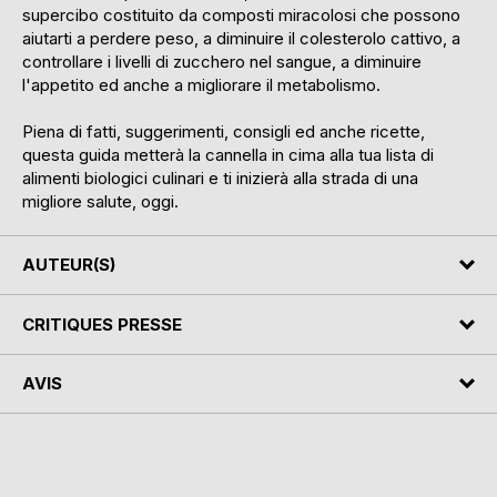
supercibo costituito da composti miracolosi che possono
aiutarti a perdere peso, a diminuire il colesterolo cattivo, a
controllare i livelli di zucchero nel sangue, a diminuire
l'appetito ed anche a migliorare il metabolismo.
Piena di fatti, suggerimenti, consigli ed anche ricette,
questa guida metterà la cannella in cima alla tua lista di
alimenti biologici culinari e ti inizierà alla strada di una
migliore salute, oggi.
AUTEUR(S)
CRITIQUES PRESSE
AVIS