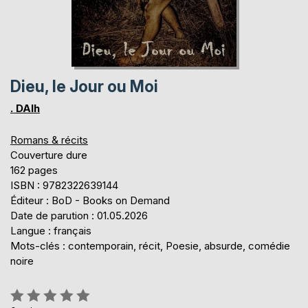
Dieu, le Jour ou Moi
. DAlh
Romans & récits
Couverture dure
162 pages
ISBN : 9782322639144
Éditeur : BoD - Books on Demand
Date de parution : 01.05.2026
Langue : français
Mots-clés : contemporain, récit, Poesie, absurde, comédie
noire
Évaluation: