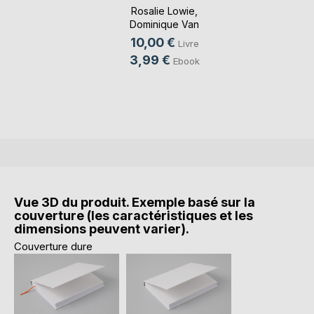
Rosalie Lowie
,
Dominique Van
Cotthem
, ...
10,00 €
Livre
3,99 €
Ebook
Vue 3D du produit. Exemple basé sur la
couverture (les caractéristiques et les
dimensions peuvent varier).
Couverture dure