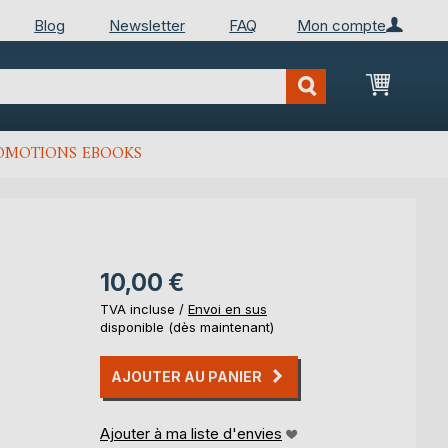
Blog
Newsletter
FAQ
Mon compte
Mon Pan
OMOTIONS EBOOKS
10,00 €
TVA incluse /
Envoi en sus
disponible (dès maintenant)
AJOUTER AU PANIER
Ajouter à ma liste d'envies