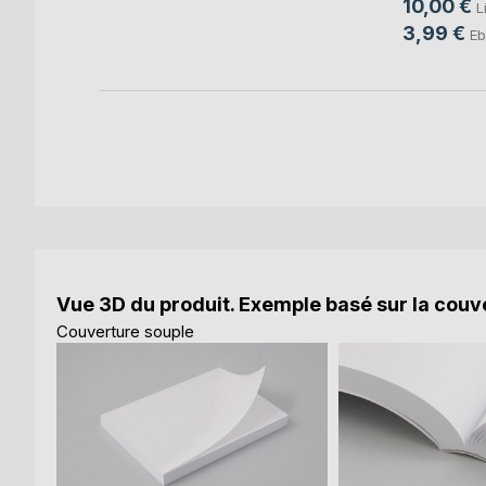
10,00 €
L
3,99 €
Eb
Vue 3D du produit. Exemple basé sur la couve
Couverture souple