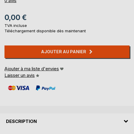
0%
0
avis
0,00 €
TVA incluse
Téléchargement disponible dès maintenant
AJOUTER AU PANIER
Ajouter à ma liste d'envies
Laisser un avis
DESCRIPTION