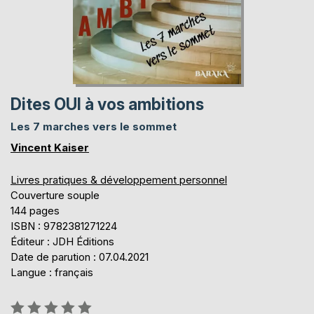
Dites OUI à vos ambitions
Les 7 marches vers le sommet
Vincent Kaiser
Livres pratiques & développement personnel
Couverture souple
144 pages
ISBN : 9782381271224
Éditeur : JDH Éditions
Date de parution : 07.04.2021
Langue : français
Évaluation: