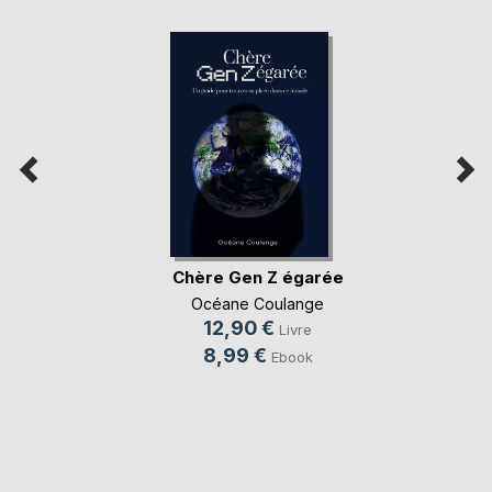
Chère Gen Z égarée
Océane Coulange
12,90 €
Livre
8,99 €
Ebook