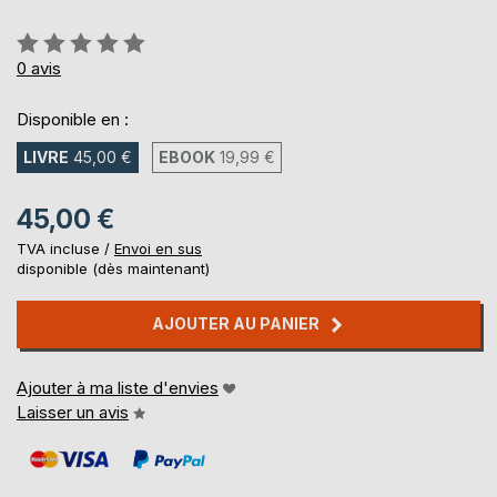
Évaluation:
0%
0
avis
Disponible en :
LIVRE
45,00 €
EBOOK
19,99 €
45,00 €
TVA incluse /
Envoi en sus
disponible (dès maintenant)
AJOUTER AU PANIER
Ajouter à ma liste d'envies
Laisser un avis