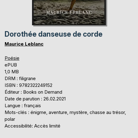
Dorothée danseuse de corde
Maurice Leblanc
Poésie
ePUB
1,0 MB
DRM : filigrane
ISBN : 9782322249152
Éditeur : Books on Demand
Date de parution : 26.02.2021
Langue : français
Mots-clés : énigme, aventure, mystère, chasse au trésor,
polar
Accessibilité: Accès limité