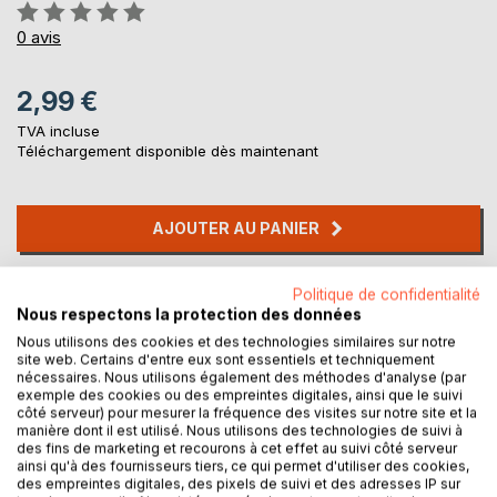
Évaluation:
0%
0
avis
2,99 €
TVA incluse
Téléchargement disponible dès maintenant
AJOUTER AU PANIER
Ajouter à ma liste d'envies
Politique de confidentialité
Laisser un avis
Nous respectons la protection des données
Nous utilisons des cookies et des technologies similaires sur notre
site web. Certains d'entre eux sont essentiels et techniquement
nécessaires. Nous utilisons également des méthodes d'analyse (par
exemple des cookies ou des empreintes digitales, ainsi que le suivi
côté serveur) pour mesurer la fréquence des visites sur notre site et la
manière dont il est utilisé. Nous utilisons des technologies de suivi à
des fins de marketing et recourons à cet effet au suivi côté serveur
ainsi qu'à des fournisseurs tiers, ce qui permet d'utiliser des cookies,
DESCRIPTION
des empreintes digitales, des pixels de suivi et des adresses IP sur