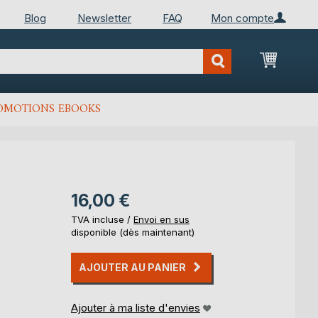
Blog
Newsletter
FAQ
Mon compte
Mon Pan
OMOTIONS EBOOKS
16,00 €
TVA incluse /
Envoi en sus
disponible (dès maintenant)
AJOUTER AU PANIER
Ajouter à ma liste d'envies