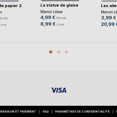
La statue de glaise
de papier 2
Les aile
Manon Lilaas
as
Manon Li
4,99 €
3,99 €
Ebook
book
8,99 €
20,99 
Livre
Livre
IVRAISON ET PAIEMENT
FAQ
PARAMÈTRES DE CONFIDENTIALITÉ