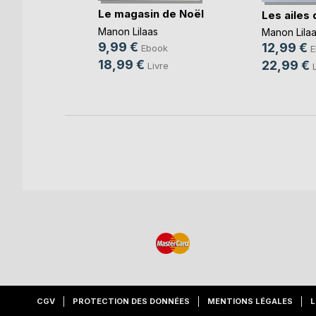
Le magasin de Noël
Les ailes 
Manon Lilaas
Manon Lila
9,99 €
12,99 €
k
Ebook
E
18,99 €
22,99 €
Livre
CGV
PROTECTION DES DONNÉES
MENTIONS LÉGALES
L