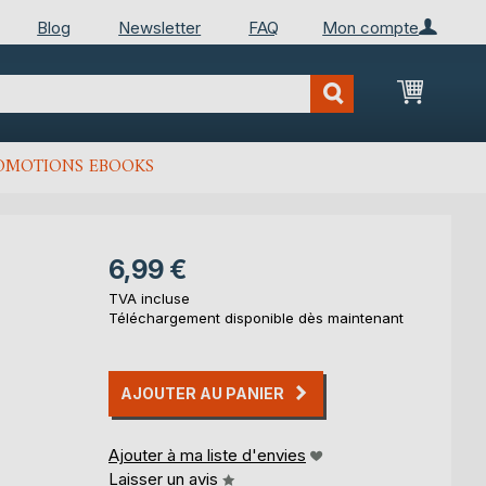
Blog
Newsletter
FAQ
Mon compte
Mon Pan
OMOTIONS EBOOKS
6,99 €
TVA incluse
Téléchargement disponible dès maintenant
AJOUTER AU PANIER
Ajouter à ma liste d'envies
Laisser un avis