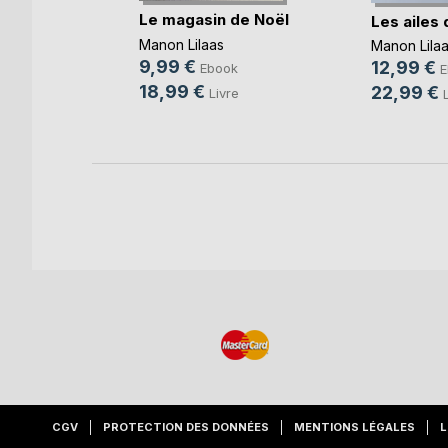
Le magasin de Noël
Les ailes 
Manon Lilaas
Manon Lila
9,99 €
12,99 €
k
Ebook
E
18,99 €
22,99 €
Livre
CGV
PROTECTION DES DONNÉES
MENTIONS LÉGALES
L