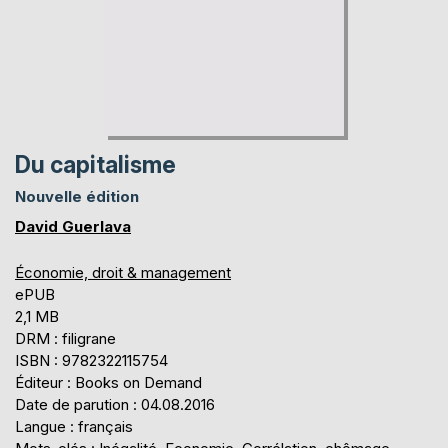
Du capitalisme
Nouvelle édition
David Guerlava
Économie, droit & management
ePUB
2,1 MB
DRM : filigrane
ISBN : 9782322115754
Éditeur : Books on Demand
Date de parution : 04.08.2016
Langue : français