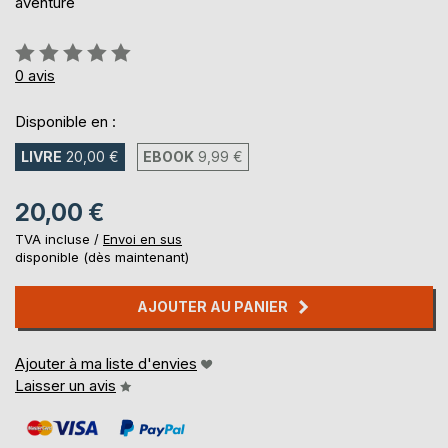
aventure
Évaluation:
0%
0
avis
Disponible en :
LIVRE
20,00 €
EBOOK
9,99 €
20,00 €
TVA incluse /
Envoi en sus
disponible (dès maintenant)
AJOUTER AU PANIER
Ajouter à ma liste d'envies
Laisser un avis