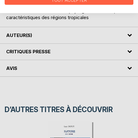
TOUT ACCEPTER
travers des témoignages vivants de personnages hauts en
couleur mais aussi émaillé de paysages saisissants,
caractéristiques des régions tropicales
AUTEUR(S)
CRITIQUES PRESSE
AVIS
D’AUTRES TITRES À DÉCOUVRIR