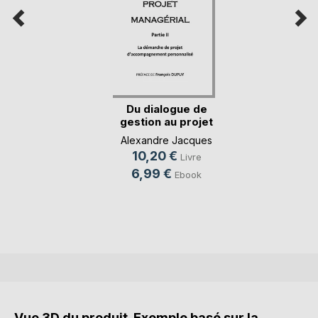
Du dialogue de
gestion au projet
m(...)
Alexandre Jacques
10,20 €
Livre
6,99 €
Ebook
Vue 3D du produit. Exemple basé sur la