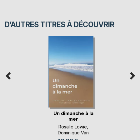
D’AUTRES TITRES À DÉCOUVRIR
Un dimanche à la
mer
Rosalie Lowie
,
Dominique Van
Cotthem
, ...