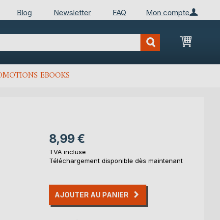
Blog
Newsletter
FAQ
Mon compte
Mon Pan
OMOTIONS EBOOKS
8,99 €
TVA incluse
Téléchargement disponible dès maintenant
AJOUTER AU PANIER