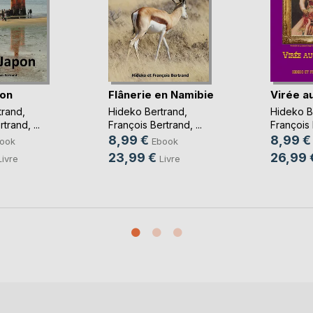
pon
Flânerie en Namibie
Virée a
trand
,
Hideko Bertrand
,
Hideko B
rtrand
, ...
François Bertrand
, ...
François
8,99 €
8,99 €
ook
Ebook
23,99 €
26,99 
Livre
Livre