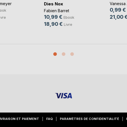
Dies Nox
tmeyer
Vanessa 
0,99 €
ook
Fabien Barret
21,00 
10,99 €
ivre
Ebook
18,90 €
Livre
IVRAISON ET PAIEMENT
FAQ
PARAMÈTRES DE CONFIDENTIALITÉ