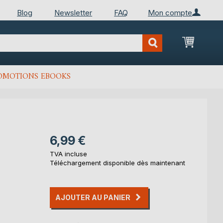
Blog
Newsletter
FAQ
Mon compte
Mon Pan
OMOTIONS EBOOKS
6,99 €
TVA incluse
Téléchargement disponible dès maintenant
AJOUTER AU PANIER