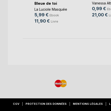
Bleue de toi
Vanessa Al
0,99 €
Eb
La Luciole Masquée
re
21,00 €
5,99 €
L
Ebook
11,90 €
Livre
CGV
PROTECTION DES DONNÉES
MENTIONS LÉGALES
L