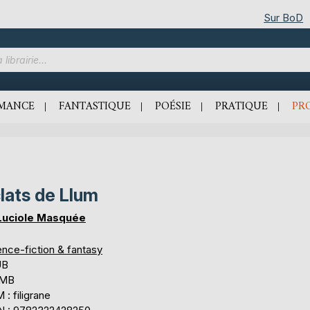
Sur BoD
MANCE
FANTASTIQUE
POÉSIE
PRATIQUE
PR
lats de Llum
Luciole Masquée
ence-fiction & fantasy
UB
 MB
: filigrane