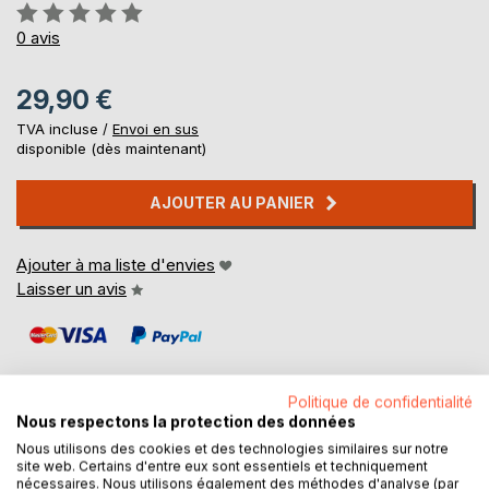
Évaluation:
0%
0
avis
29,90 €
TVA incluse /
Envoi en sus
disponible (dès maintenant)
AJOUTER AU PANIER
Ajouter à ma liste d'envies
Laisser un avis
Politique de confidentialité
Nous respectons la protection des données
Nous utilisons des cookies et des technologies similaires sur notre
DESCRIPTION
site web. Certains d'entre eux sont essentiels et techniquement
nécessaires. Nous utilisons également des méthodes d'analyse (par