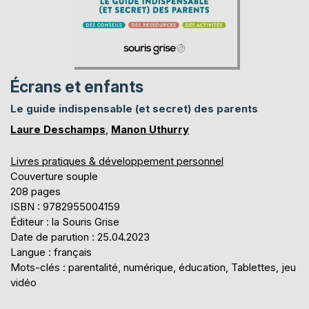
Écrans et enfants
Le guide indispensable (et secret) des parents
Laure Deschamps
,
Manon Uthurry
Livres pratiques & développement personnel
Couverture souple
208 pages
ISBN : 9782955004159
Éditeur : la Souris Grise
Date de parution : 25.04.2023
Langue : français
Mots-clés : parentalité, numérique, éducation, Tablettes, jeu
vidéo