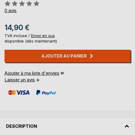
Évaluation:
0%
0
avis
14,90 €
TVA incluse /
Envoi en sus
disponible (dès maintenant)
AJOUTER AU PANIER
Ajouter à ma liste d'envies
Laisser un avis
DESCRIPTION