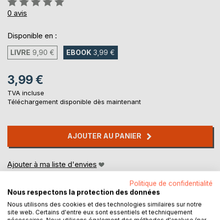
0%
0
avis
Disponible en :
LIVRE
9,90 €
EBOOK
3,99 €
3,99 €
TVA incluse
Téléchargement disponible dès maintenant
AJOUTER AU PANIER
Ajouter à ma liste d'envies
Laisser un avis
Politique de confidentialité
Nous respectons la protection des données
Nous utilisons des cookies et des technologies similaires sur notre
site web. Certains d'entre eux sont essentiels et techniquement