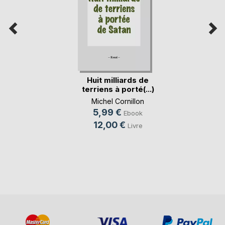
Huit milliards de
terriens à porté(...)
Michel Cornillon
5,99 €
Ebook
12,00 €
Livre