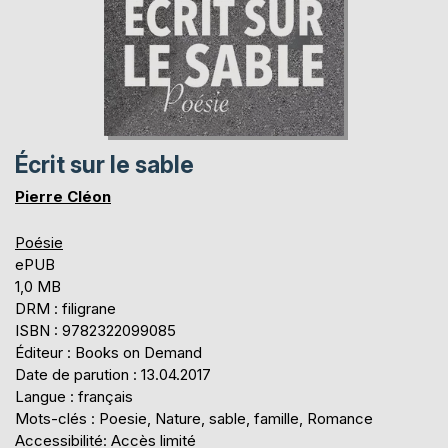
Écrit sur le sable
Pierre Cléon
Poésie
ePUB
1,0 MB
DRM : filigrane
ISBN : 9782322099085
Éditeur : Books on Demand
Date de parution : 13.04.2017
Langue : français
Mots-clés : Poesie, Nature, sable, famille, Romance
Accessibilité: Accès limité