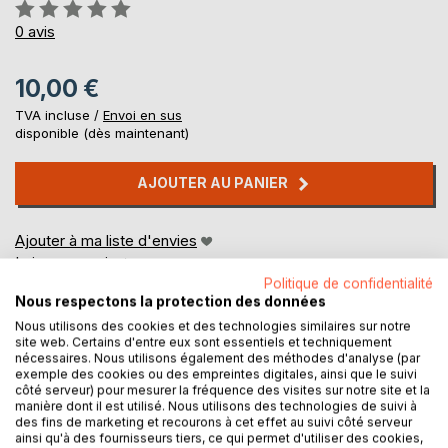
Évaluation:
0%
0
avis
10,00 €
TVA incluse /
Envoi en sus
disponible (dès maintenant)
AJOUTER AU PANIER
Ajouter à ma liste d'envies
Laisser un avis
Politique de confidentialité
Nous respectons la protection des données
Nous utilisons des cookies et des technologies similaires sur notre
site web. Certains d'entre eux sont essentiels et techniquement
nécessaires. Nous utilisons également des méthodes d'analyse (par
exemple des cookies ou des empreintes digitales, ainsi que le suivi
côté serveur) pour mesurer la fréquence des visites sur notre site et la
manière dont il est utilisé. Nous utilisons des technologies de suivi à
DESCRIPTION
des fins de marketing et recourons à cet effet au suivi côté serveur
ainsi qu'à des fournisseurs tiers, ce qui permet d'utiliser des cookies,