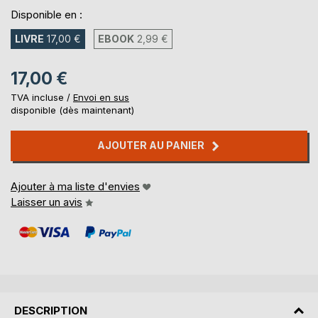
Disponible en :
LIVRE
17,00 €
EBOOK
2,99 €
17,00 €
TVA incluse /
Envoi en sus
disponible (dès maintenant)
AJOUTER AU PANIER
Ajouter à ma liste d'envies
Laisser un avis
DESCRIPTION