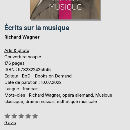
Écrits sur la musique
Richard Wagner
Arts & photo
Couverture souple
176 pages
ISBN : 9782322425945
Éditeur : BoD - Books on Demand
Date de parution : 10.07.2022
Langue : français
Mots-clés : Richard Wagner, opéra allemand, Musique
classique, drame musical, esthétique musicale
Évaluation:
0%
0
avis