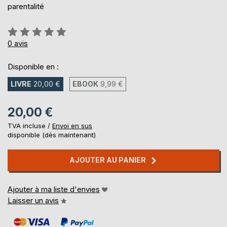
parentalité
Évaluation:
0%
0
avis
Disponible en :
LIVRE
20,00 €
EBOOK
9,99 €
20,00 €
TVA incluse /
Envoi en sus
disponible (dès maintenant)
AJOUTER AU PANIER
Ajouter à ma liste d'envies
Laisser un avis