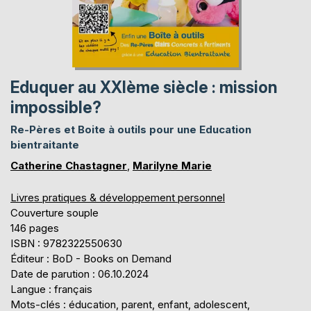
Eduquer au XXIème siècle : mission
impossible?
Re-Pères et Boite à outils pour une Education
bientraitante
Catherine Chastagner
,
Marilyne Marie
Livres pratiques & développement personnel
Couverture souple
146 pages
ISBN : 9782322550630
Éditeur : BoD - Books on Demand
Date de parution : 06.10.2024
Langue : français
Mots-clés : éducation, parent, enfant, adolescent,