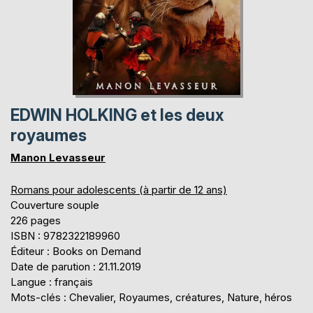
EDWIN HOLKING et les deux
royaumes
Manon Levasseur
Romans pour adolescents (à partir de 12 ans)
Couverture souple
226 pages
ISBN : 9782322189960
Éditeur : Books on Demand
Date de parution : 21.11.2019
Langue : français
Mots-clés : Chevalier, Royaumes, créatures, Nature, héros