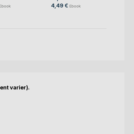
8,00
4,49 €
Ebook
Ebook
5,99
ent varier).