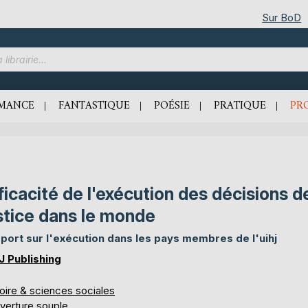
Sur BoD
MANCE
FANTASTIQUE
POÉSIE
PRATIQUE
PR
ficacité de l'exécution des décisions d
stice dans le monde
port sur l'exécution dans les pays membres de l'uihj
J Publishing
oire & sciences sociales
verture souple