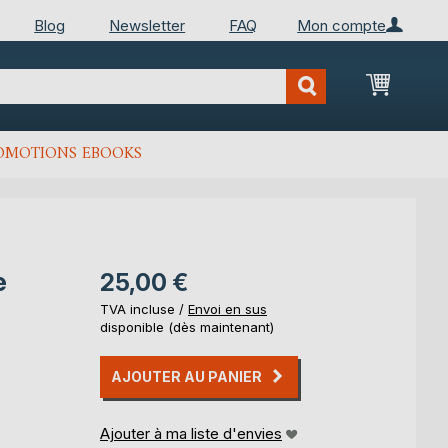
Blog
Newsletter
FAQ
Mon compte
Mon Pan
OMOTIONS EBOOKS
e
25,00 €
TVA incluse /
Envoi en sus
disponible (dès maintenant)
AJOUTER AU PANIER
Ajouter à ma liste d'envies