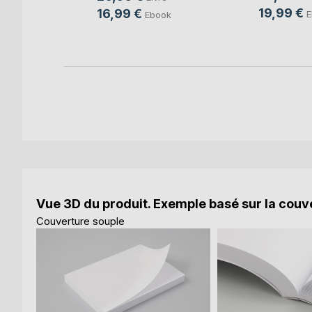
19,99 €
16,99 €
E
Ebook
e
Vue 3D du produit. Exemple basé sur la couve
Couverture souple