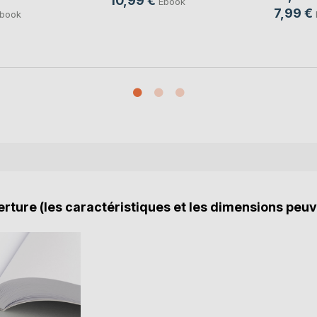
10,99 €
Ebook
7,99 €
book
rture (les caractéristiques et les dimensions peuv