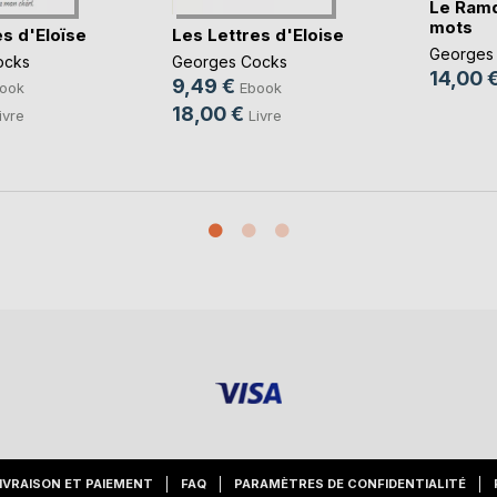
Le Ram
mots
s d'Eloïse
Les Lettres d'Eloise
Georges
ocks
Georges Cocks
14,00 
9,49 €
ook
Ebook
18,00 €
ivre
Livre
IVRAISON ET PAIEMENT
FAQ
PARAMÈTRES DE CONFIDENTIALITÉ