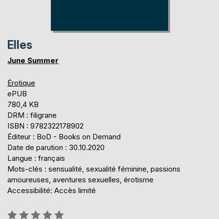
Elles
June Summer
Érotique
ePUB
780,4 KB
DRM : filigrane
ISBN : 9782322178902
Éditeur : BoD - Books on Demand
Date de parution : 30.10.2020
Langue : français
Mots-clés : sensualité, sexualité féminine, passions
amoureuses, aventures sexuelles, érotisme
Accessibilité: Accès limité
Évaluation: