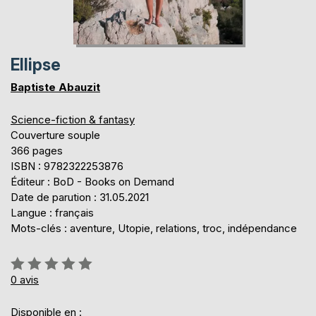
Ellipse
Baptiste Abauzit
Science-fiction & fantasy
Couverture souple
366 pages
ISBN : 9782322253876
Éditeur : BoD - Books on Demand
Date de parution : 31.05.2021
Langue : français
Mots-clés : aventure, Utopie, relations, troc, indépendance
Évaluation:
0%
0
avis
Disponible en :