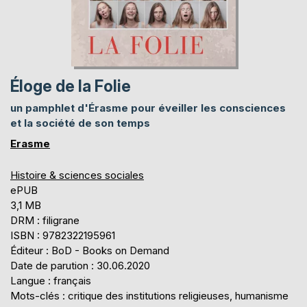
Éloge de la Folie
un pamphlet d'Érasme pour éveiller les consciences
et la société de son temps
Erasme
Histoire & sciences sociales
ePUB
3,1 MB
DRM : filigrane
ISBN : 9782322195961
Éditeur : BoD - Books on Demand
Date de parution : 30.06.2020
Langue : français
Mots-clés : critique des institutions religieuses, humanisme