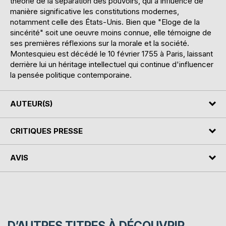
théorie de la séparation des pouvoirs, qui a influencé de
manière significative les constitutions modernes,
notamment celle des États-Unis. Bien que "Eloge de la
sincérité" soit une oeuvre moins connue, elle témoigne de
ses premières réflexions sur la morale et la société.
Montesquieu est décédé le 10 février 1755 à Paris, laissant
derrière lui un héritage intellectuel qui continue d'influencer
la pensée politique contemporaine.
AUTEUR(S)
CRITIQUES PRESSE
AVIS
D’AUTRES TITRES À DÉCOUVRIR