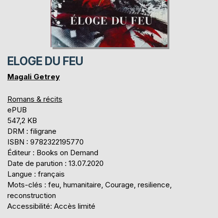
ELOGE DU FEU
Magali Getrey
Romans & récits
ePUB
547,2 KB
DRM : filigrane
ISBN : 9782322195770
Éditeur : Books on Demand
Date de parution : 13.07.2020
Langue : français
Mots-clés : feu, humanitaire, Courage, resilience,
reconstruction
Accessibilité: Accès limité