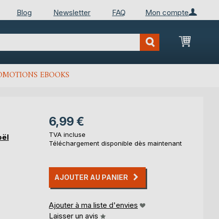
Blog
Newsletter
FAQ
Mon compte
Mon Pan
OMOTIONS EBOOKS
6,99 €
TVA incluse
oël
Téléchargement disponible dès maintenant
AJOUTER AU PANIER
Ajouter à ma liste d'envies
Laisser un avis