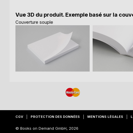
Vue 3D du produit. Exemple basé sur la couve
Couverture souple
CGV
PROTECTION DES DONNÉES
MENTIONS LÉGALES
L
© Books on Demand GmbH, 2026