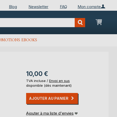
Blog
Newsletter
FAQ
Mon compte
Mon Pan
OMOTIONS EBOOKS
10,00 €
TVA incluse /
Envoi en sus
disponible (dès maintenant)
AJOUTER AU PANIER
Ajouter à ma liste d'envies