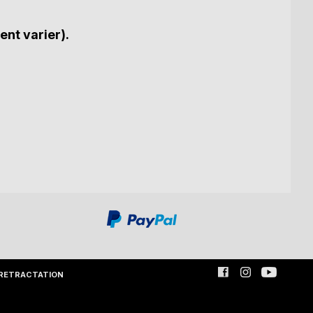
ent varier).
RETRACTATION