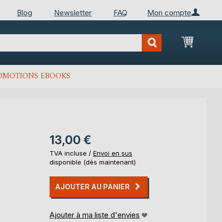
Blog
Newsletter
FAQ
Mon compte
Mon Pan
OMOTIONS EBOOKS
13,00 €
TVA incluse /
Envoi en sus
disponible (dès maintenant)
AJOUTER AU PANIER
Ajouter à ma liste d'envies