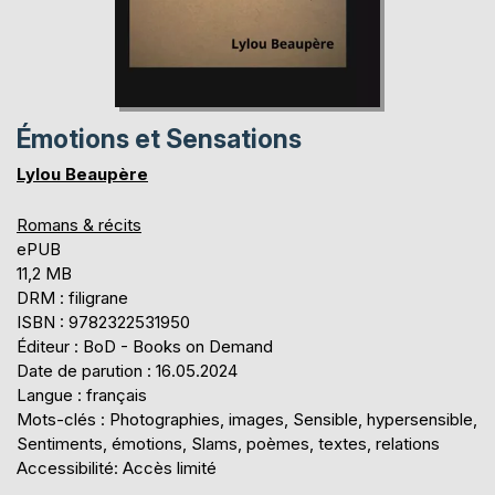
Émotions et Sensations
Lylou Beaupère
Romans & récits
ePUB
11,2 MB
DRM : filigrane
ISBN : 9782322531950
Éditeur : BoD - Books on Demand
Date de parution : 16.05.2024
Langue : français
Mots-clés : Photographies, images, Sensible, hypersensible,
Sentiments, émotions, Slams, poèmes, textes, relations
Accessibilité: Accès limité