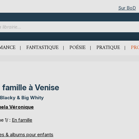
Sur BoD
MANCE
FANTASTIQUE
POÉSIE
PRATIQUE
PR
 famille à Venise
 Blacky & Big Whity
ela Véronique
e 1/ :
En famille
res & albums pour enfants