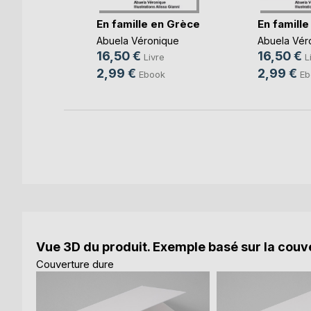
k
En famille en Grèce
En famille
Abuela Véronique
Abuela Vér
16,50 €
16,50 €
Livre
L
2,99 €
2,99 €
Ebook
Eb
Vue 3D du produit. Exemple basé sur la couve
Couverture dure