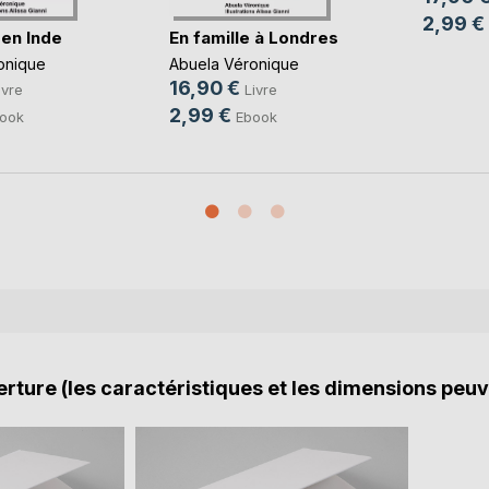
2,99 €
 en Inde
En famille à Londres
onique
Abuela Véronique
16,90 €
ivre
Livre
2,99 €
ook
Ebook
rture (les caractéristiques et les dimensions peuv