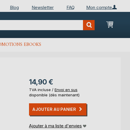
Blog
Newsletter
FAQ
Mon compte
Mon Pan
OMOTIONS EBOOKS
14,90 €
TVA incluse /
Envoi en sus
disponible (dès maintenant)
AJOUTER AU PANIER
Ajouter à ma liste d'envies