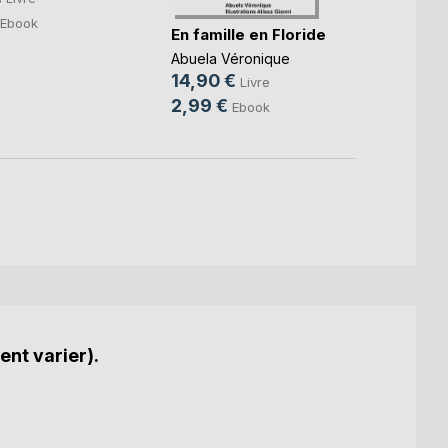
2,99
Ebook
En famille en Floride
Abuela Véronique
14,90 €
Livre
2,99 €
Ebook
ent varier).